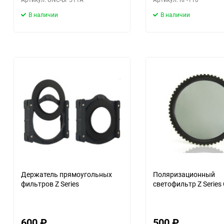
В наличии
В наличии
Держатель прямоугольных
Поляризационный
фильтров Z Series
светофильтр Z Series
600
₽
500
₽