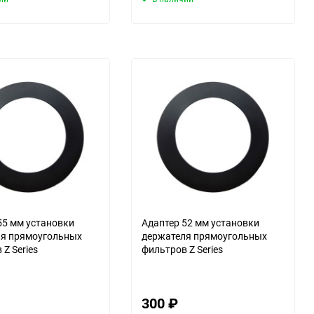
55 мм установки
Адаптер 52 мм установки
ля прямоугольных
держателя прямоугольных
Z Series
фильтров Z Series
300
₽