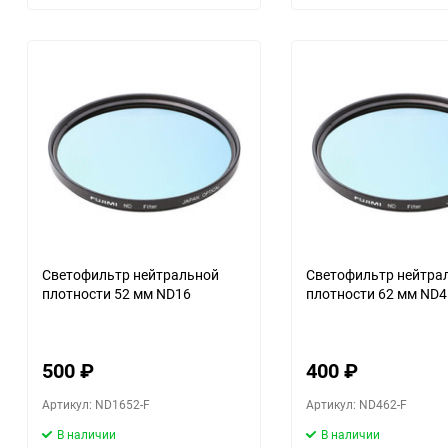
Светофильтр нейтральной
Светофильтр нейтра
плотности 52 мм ND16
плотности 62 мм ND4
500
₽
400
₽
Артикул: ND1652-F
Артикул: ND462-F
В наличии
В наличии