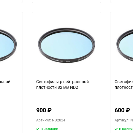
льной
Светофильтр нейтральной
Светофил
плотности 82 мм ND2
плотност
900
₽
600
₽
Артикул: ND282-F
Артикул: 
В наличии
В налич