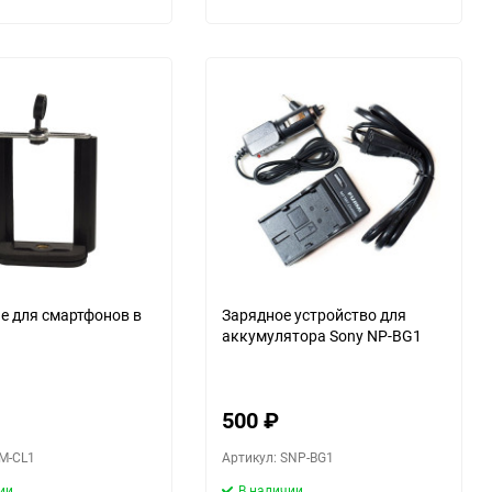
е для смартфонов в
Зарядное устройство для
аккумулятора Sony NP-BG1
500
₽
SM-CL1
Артикул: SNP-BG1
ии
В наличии