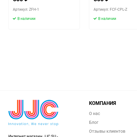
Артикул: ZFH-1
Артикул: FCF-CPL-Z
В наличии
В наличии
КОМПАНИЯ
О нас
Блог
Отзывы клиентов
Интернет магазин JJC.SU -