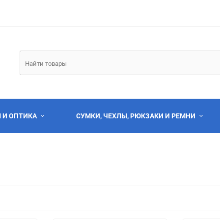
 И ОПТИКА
СУМКИ, ЧЕХЛЫ, РЮКЗАКИ И РЕМНИ
Выберите категори
Выберите категори