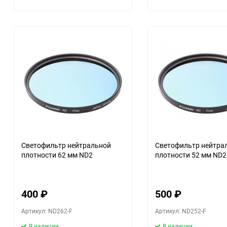
Светофильтр нейтральной
Светофильтр нейтра
плотности 62 мм ND2
плотности 52 мм ND2
400
₽
500
₽
Артикул: ND262-F
Артикул: ND252-F
В наличии
В наличии