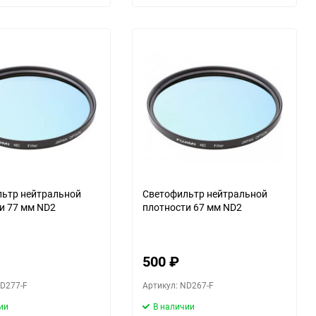
ьтр нейтральной
Светофильтр нейтральной
и 77 мм ND2
плотности 67 мм ND2
500
₽
ND277-F
Артикул: ND267-F
ии
В наличии