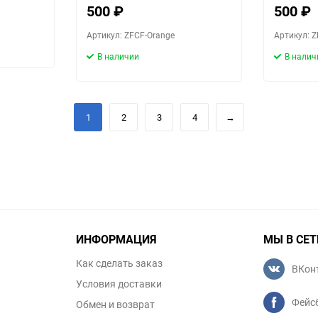
500
₽
500
₽
Артикул: ZFCF-Orange
Артикул: Z
В наличии
В налич
1
2
3
4
→
ИНФОРМАЦИЯ
МЫ В СЕТ
Как сделать заказ
ВКон
Условия доставки
Фейс
Обмен и возврат