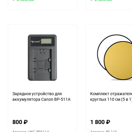
Зарядное устройство для
Комплект отражател
аккумулятора Canon BP-511A
круглых 110 см (5 в 1
800
₽
1 800
₽
Артикул: UNC-BP511A
Артикул: RF-110