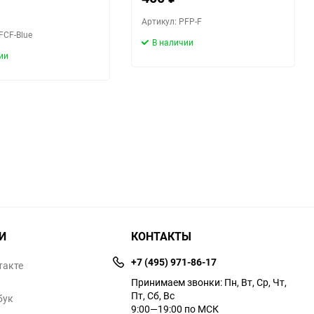
Артикул: PFP-F
FCF-Blue
В наличии
ии
И
КОНТАКТЫ
+7 (495) 971-86-17
такте
Принимаем звонки: Пн, Вт, Ср, Чт,
Пт, Сб, Вс
бук
9:00—19:00 по МСК