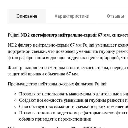
Описание
Характеристики
Отзывы
Fujimi
ND2 светофильтр нейтрально-серый 67 мм
, снижае
ND2 фильтр нейтрально-серый 67 мм Fujimi уменьшает колич
портретной съемки, что позволяет уменьшить глубину резко
фотографирования водопадов и других сцен с природой, чт
Фильтр выполнен из металла и оптического стекла, спереди
защитной крышки объектива 67 мм.
Преимущество нейтрально-серых фильтров Fujimi:
Позволяют использовать максимально длительные выдер
Создают возможность уменьшения глубины резкости по
Способствуют возможности съемки в ярких помещения
Позволяют кино и видео камере (которые имеют фиксир
обычно приводят к пере-экспозиции