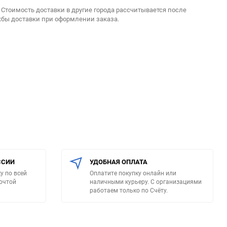
. Стоимость доставки в другие города рассчитывается после
жбы доставки при оформлении заказа.
ССИИ
УДОБНАЯ ОПЛАТА
у по всей
Оплатите покупку онлайн или
очтой
наличными курьеру. С организациями
работаем только по Счёту.