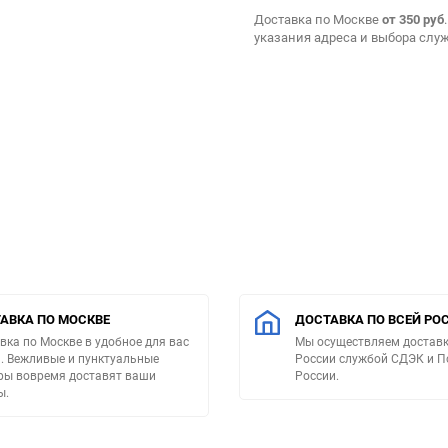
Доставка по Москве
от 350 руб
указания адреса и выбора слу
АВКА ПО МОСКВЕ
ДОСТАВКА ПО ВСЕЙ РО
вка по Москве в удобное для вас
Мы осуществляем доставк
. Вежливые и пунктуальные
России службой СДЭК и П
ры вовремя доставят ваши
России.
ы.