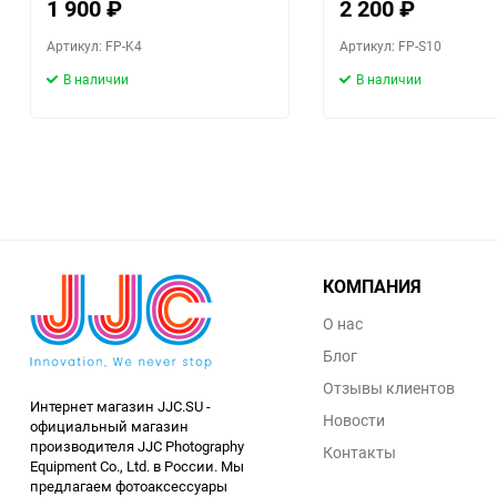
1 900
₽
2 200
₽
Артикул: FP-K4
Артикул: FP-S10
В наличии
В наличии
КОМПАНИЯ
О нас
Блог
Отзывы клиентов
Интернет магазин JJC.SU -
Новости
официальный магазин
производителя JJC Photography
Контакты
Equipment Co., Ltd. в России. Мы
предлагаем фотоаксессуары