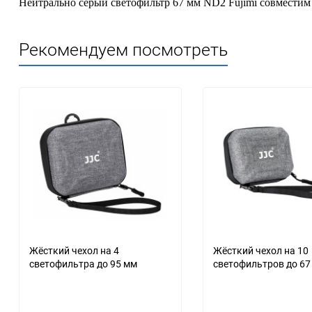
Нейтрально серый светофильтр 67 мм ND2 Fujimi совмести
Рекомендуем посмотреть
Жёсткий чехол на 4
Жёсткий чехол на 10
светофильтра до 95 мм
светофильтров до 67