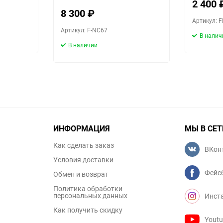
2 400
8 300
₽
Артикул: 
Артикул: F-NC67
В налич
В наличии
ИНФОРМАЦИЯ
МЫ В СЕТ
Как сделать заказ
ВКон
Условия доставки
Фейс
Обмен и возврат
Политика обработки
персональных данных
Инст
Как получить скидку
Yout