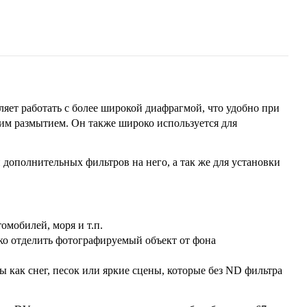
яет работать с более широкой диафрагмой, что удобно при
ким размытием. Он также широко используется для
 дополнительных фильтров на него, а так же для установки
омобилей, моря и т.п.
ко отделить фотографируемый объект от фона
 как снег, песок или яркие сцены, которые без ND фильтра