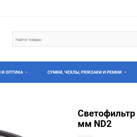
 И ОПТИКА
СУМКИ, ЧЕХЛЫ, РЮКЗАКИ И РЕМНИ
Светофильтр 
мм ND2
Выберите категори
Выберите категори