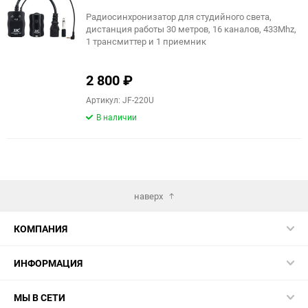
Радиосинхронизатор для студийного света,
дистанция работы 30 метров, 16 каналов, 433Mhz,
1 трансмиттер и 1 приемник
2 800
₽
Артикул: JF-220U
В наличии
наверх
КОМПАНИЯ
ИНФОРМАЦИЯ
МЫ В СЕТИ