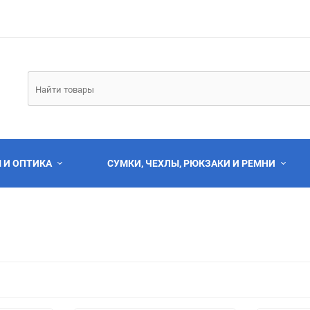
 И ОПТИКА
СУМКИ, ЧЕХЛЫ, РЮКЗАКИ И РЕМНИ
Выберите категори
Выберите категори