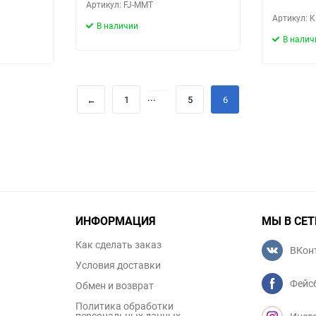
Артикул: FJ-MMT
Артикул: 
В наличии
В налич
...
←
1
5
6
ИНФОРМАЦИЯ
МЫ В СЕТ
Как сделать заказ
ВКон
Условия доставки
Фейс
Обмен и возврат
Политика обработки
персональных данных