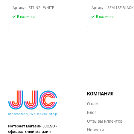
Артикул: BT-UN2L WHITE
Артикул: SFM-1SE BLACK
В наличии
В наличии
КОМПАНИЯ
О нас
Блог
Отзывы клиентов
Интернет магазин JJC.SU -
Новости
официальный магазин