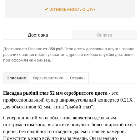
Осталось несколько штук
Доставка
Оплата
Доставка по Москве
от 350 руб
. Стоимость доставки в другие города
рассчитывается после указания адреса и выбора службы доставки
при оформлении заказа.
Описание
Характеристики
Отзывы
Насадка рыбий глаз 52 мм серебристого цвета
- это
профессиональный супер широкоугольный конвертер 0.21X
для объективов 52 мм., типа "рыбий глаз".
Супер широкий угол объектива является идеальным
инструментом когда вы хотите получить более широкой охват
сцены, без надобности отходить далеко с вашей камерой.
Поместите в кадр всё, что вы задумали. Он идеально