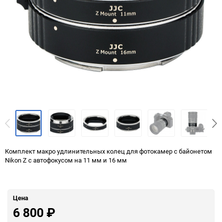
Комплект макро удлинительных колец для фотокамер с байонетом
Nikon Z с автофокусом на 11 мм и 16 мм
Цена
6 800
₽