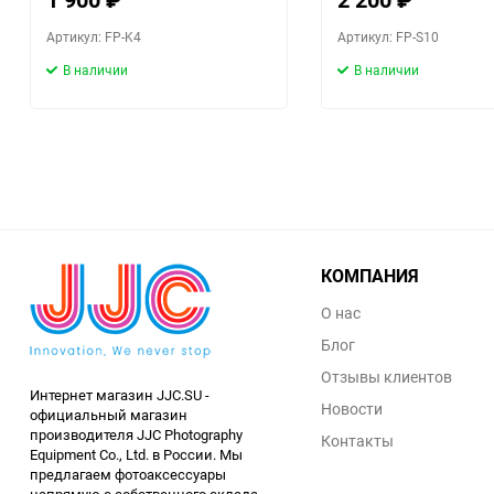
Артикул: FP-K4
Артикул: FP-S10
В наличии
В наличии
КОМПАНИЯ
О нас
Блог
Отзывы клиентов
Интернет магазин JJC.SU -
Новости
официальный магазин
производителя JJC Photography
Контакты
Equipment Co., Ltd. в России. Мы
предлагаем фотоаксессуары