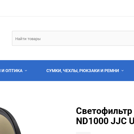
 И ОПТИКА
СУМКИ, ЧЕХЛЫ, РЮКЗАКИ И РЕМНИ
Светофильтр 
ND1000 JJC Ul
Выберите категори
Выберите категори