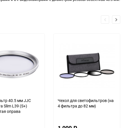
ьтр 40.5 мм JJC
Чехол для светофильтров (на
a Slim L39 (S+)
4 фильтра до 82 мм)
тая оправа
1 000
₽