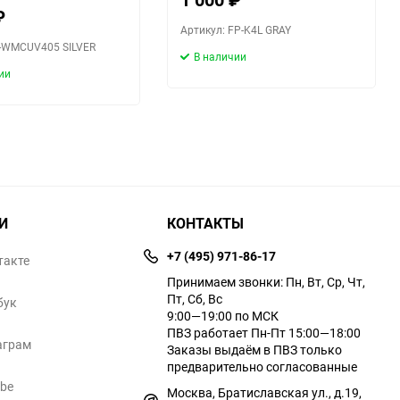
₽
Артикул: FP-K4L GRAY
F-WMCUV405 SILVER
В наличии
ии
И
КОНТАКТЫ
+7 (495) 971-86-17
такте
Принимаем звонки: Пн, Вт, Ср, Чт,
Пт, Сб, Вс
бук
9:00—19:00 по МСК
ПВЗ работает Пн-Пт 15:00—18:00
аграм
Заказы выдаём в ПВЗ только
предварительно согласованные
ube
Москва, Братиславская ул., д.19,