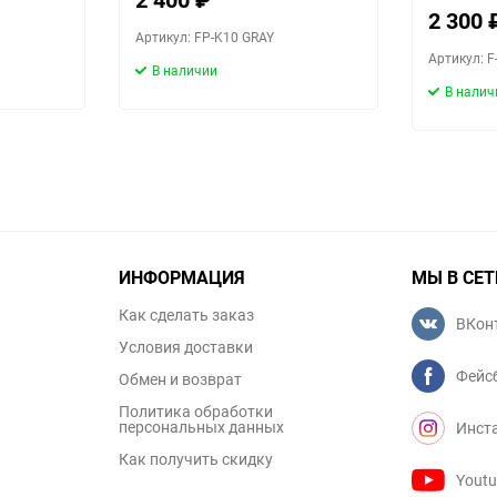
2 300
Артикул: FP-K10 GRAY
Артикул: 
В наличии
В налич
ИНФОРМАЦИЯ
МЫ В СЕТ
Как сделать заказ
ВКон
Условия доставки
Фейс
Обмен и возврат
Политика обработки
персональных данных
Инст
Как получить скидку
Yout