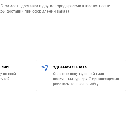
. Стоимость доставки в другие города рассчитывается после
жбы доставки при оформлении заказа.
ССИИ
УДОБНАЯ ОПЛАТА
у по всей
Оплатите покупку онлайн или
очтой
наличными курьеру. С организациями
работаем только по Счёту.