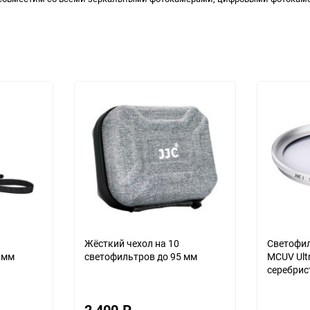
Жёсткий чехол на 10
Светофил
 мм
светофильтров до 95 мм
MCUV Ultr
серебрис
2 400
₽